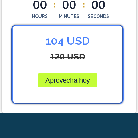
0
0
0
0
0
0
HOURS
MINUTES
SECONDS
104 USD
120 USD
Aprovecha hoy