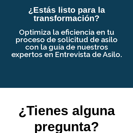
¿Estás listo para la
transformación?
Optimiza la eficiencia en tu
proceso de solicitud de asilo
con la guía de nuestros
expertos en Entrevista de Asilo.
¿Tienes alguna
pregunta?