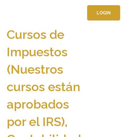
LOGIN
APRENDE GRATIS
Cursos de
Impuestos
(Nuestros
cursos están
aprobados
por el IRS),