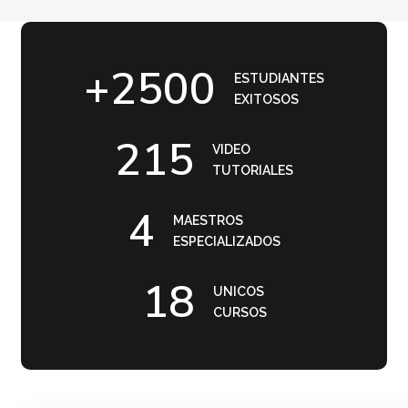
+
2500
ESTUDIANTES
EXITOSOS
215
VIDEO
TUTORIALES
4
MAESTROS
ESPECIALIZADOS
18
UNICOS
CURSOS