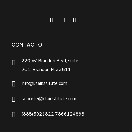
CONTACTO
220 W Brandon Blvd, suite
201, Brandon Fl 33511
info@ktainstitute.com
soporte@ktainstitute.com
(888)5921822 7866124893