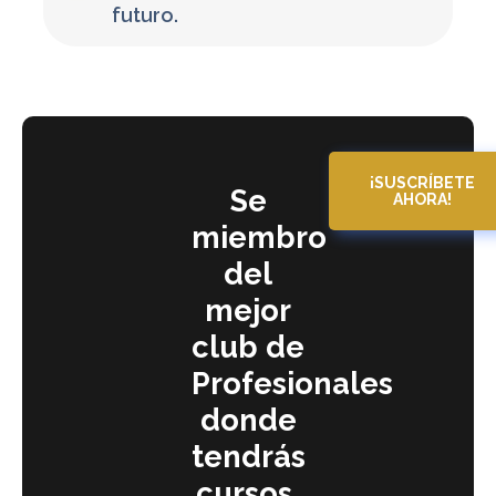
futuro.
¡SUSCRÍBETE
Se
AHORA!
miembro
del
mejor
club de
Profesionales
donde
tendrás
cursos,