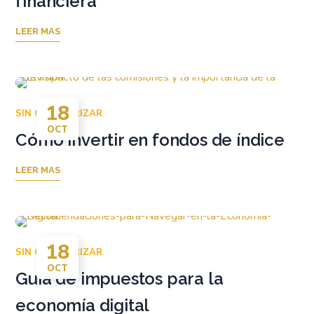
financiera
LEER MAS
18
SIN CATEGORIZAR
OCT
Cómo invertir en fondos de índice
LEER MAS
18
SIN CATEGORIZAR
OCT
Guía de impuestos para la
economía digital