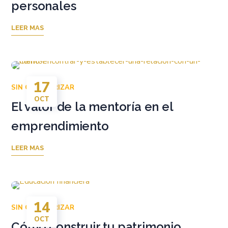
personales
LEER MAS
17
SIN CATEGORIZAR
OCT
El valor de la mentoría en el
emprendimiento
LEER MAS
14
SIN CATEGORIZAR
OCT
Cómo construir tu patrimonio