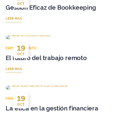
OCT
Gestión Eficaz de Bookkeeping
LEER MAS
19
EMPRENDIMIENTO
OCT
El futuro del trabajo remoto
LEER MAS
19
FINANZAS
OCT
La ética en la gestión financiera