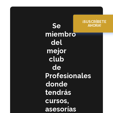
¡SUSCRÍBETE
Se
AHORA!
miembro
del
mejor
club
de
Profesionales
donde
tendrás
cursos,
asesorías