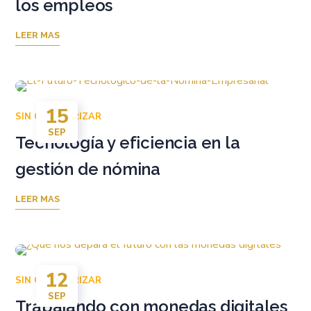
los empleos
LEER MAS
15
SIN CATEGORIZAR
SEP
Tecnología y eficiencia en la
gestión de nómina
LEER MAS
12
SIN CATEGORIZAR
SEP
Trabajando con monedas digitales