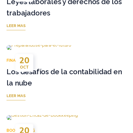
Leyes laborales y derechos de los
trabajadores
LEER MAS
20
FINANZAS
OCT
Los desafíos de la contabilidad en
la nube
LEER MAS
20
BOOKKEEPING