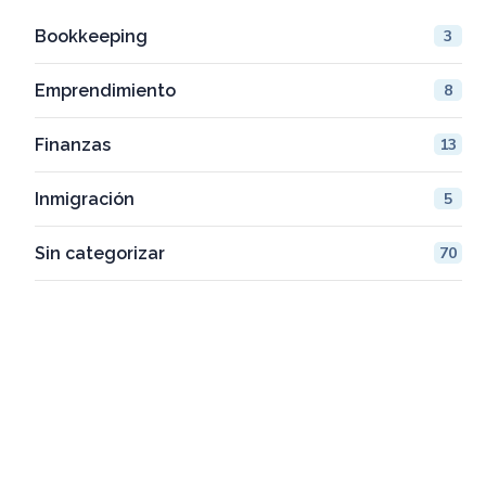
Bookkeeping
3
Emprendimiento
8
Finanzas
13
Inmigración
5
Sin categorizar
70