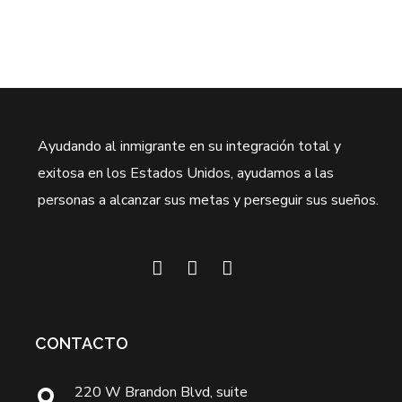
Ayudando al inmigrante en su integración total y
exitosa en los Estados Unidos, ayudamos a las
personas a alcanzar sus metas y perseguir sus sueños.
CONTACTO
220 W Brandon Blvd, suite