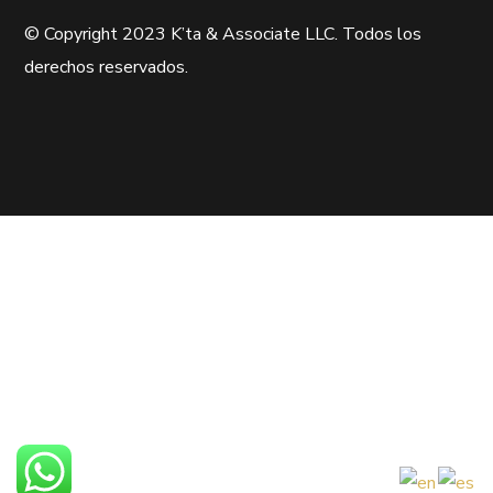
© Copyright 2023 K’ta & Associate LLC. Todos los
derechos reservados.