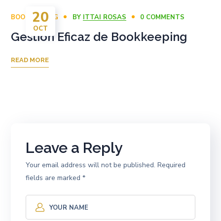
20
BOOKKEEPING
BY
ITTAI ROSAS
0 COMMENTS
OCT
Gestión Eficaz de Bookkeeping
READ MORE
Leave a Reply
Your email address will not be published.
Required
fields are marked
*