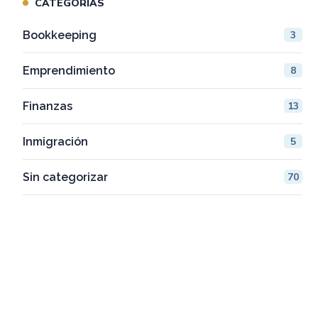
CATEGORIAS
Bookkeeping
3
Emprendimiento
8
Finanzas
13
Inmigración
5
Sin categorizar
70