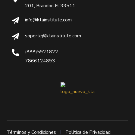
201, Brandon Fl 33511
info@ktainstitute.com
soporte@ktainstitute.com
(888)5921822
7866124893
Términos y Condiciones
Política de Privacidad