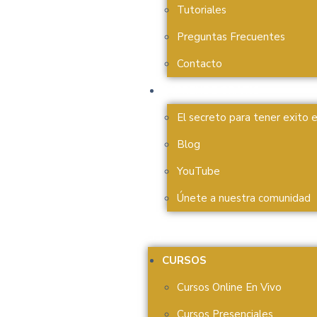
Tutoriales
Preguntas Frecuentes
Contacto
APRENDE GRATIS
El secreto para tener exito 
Blog
YouTube
Únete a nuestra comunidad
CURSOS
Cursos Online En Vivo
Cursos Presenciales