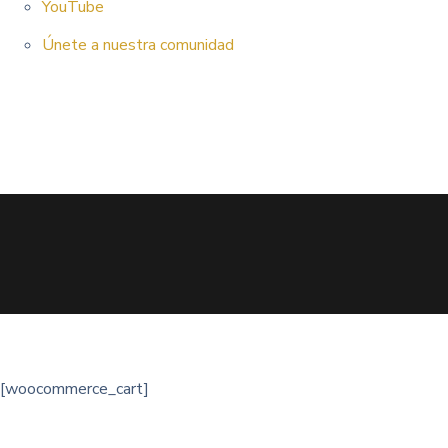
YouTube
Únete a nuestra comunidad
[woocommerce_cart]