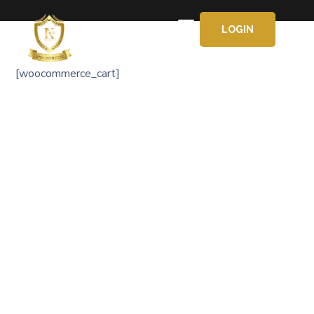
LOGIN
[woocommerce_cart]