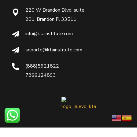
220 W Brandon Blvd, suite
201, Brandon Fl 33511
info@ktainstitute.com
soporte@ktainstitute.com
(888)5921822
7866124893