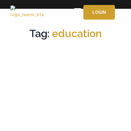
LOGIN
APRENDE GRATIS
Tag:
education