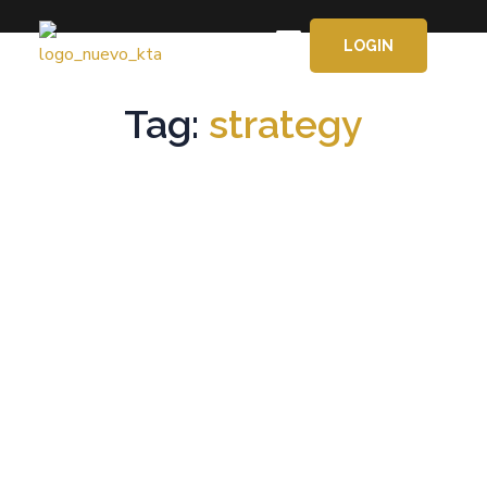
LOGIN
APRENDE GRATIS
Tag:
strategy