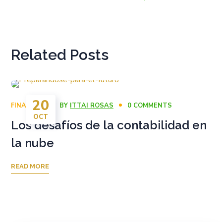
Related Posts
20
FINANZAS
BY
ITTAI ROSAS
0 COMMENTS
OCT
Los desafíos de la contabilidad en
la nube
READ MORE