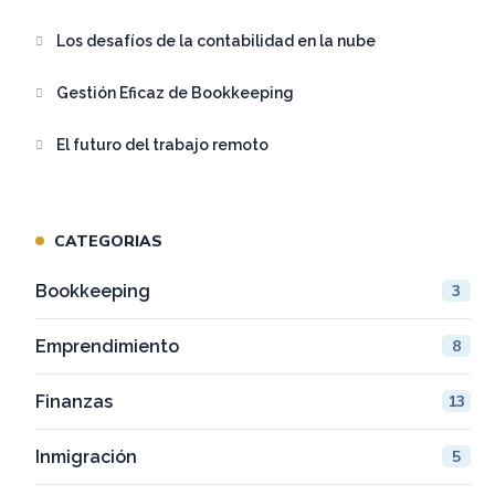
Los desafíos de la contabilidad en la nube
Gestión Eficaz de Bookkeeping
El futuro del trabajo remoto
CATEGORIAS
Bookkeeping
3
Emprendimiento
8
Finanzas
13
Inmigración
5