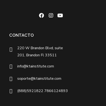
CONTACTO
220 W Brandon Blvd, suite
201, Brandon Fl 33511
info@ktainstitute.com
soporte@ktainstitute.com
(888)5921822 7866124893