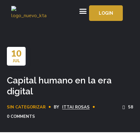
LOGIN
APRENDE GRATIS
10
JUL
Capital humano en la era
digital
SIN CATEGORIZAR
BY
ITTAI ROSAS
58
0 COMMENTS