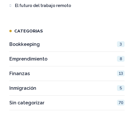
El futuro del trabajo remoto
CATEGORIAS
Bookkeeping
3
Emprendimiento
8
Finanzas
13
Inmigración
5
Sin categorizar
70