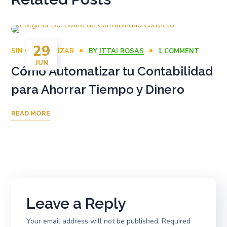
29
SIN CATEGORIZAR
BY
ITTAI ROSAS
1 COMMENT
JUN
Cómo Automatizar tu Contabilidad
para Ahorrar Tiempo y Dinero
READ MORE
Leave a Reply
Your email address will not be published.
Required