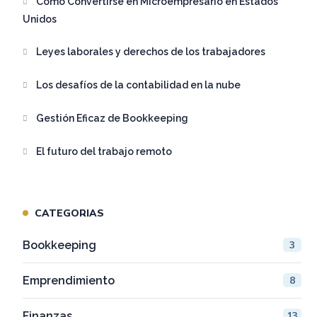
Cómo Convertirse en Microempresario en Estados
Unidos
Leyes laborales y derechos de los trabajadores
Los desafíos de la contabilidad en la nube
Gestión Eficaz de Bookkeeping
El futuro del trabajo remoto
CATEGORIAS
Bookkeeping
3
Emprendimiento
8
Finanzas
13