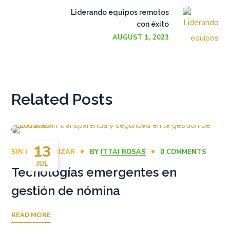
Liderando equipos remotos
con éxito
AUGUST 1, 2023
Related Posts
13
SIN CATEGORIZAR
BY
ITTAI ROSAS
0 COMMENTS
JUL
Tecnologías emergentes en
gestión de nómina
READ MORE