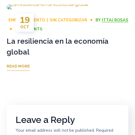
19
EMPRENDIMIENTO
SIN CATEGORIZAR
BY
ITTAI ROSAS
OCT
0 COMMENTS
La resiliencia en la economía
global
READ MORE
Leave a Reply
Your email address will not be published.
Required