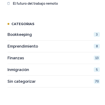
El futuro del trabajo remoto
CATEGORIAS
Bookkeeping
3
Emprendimiento
8
Finanzas
13
Inmigración
5
Sin categorizar
70