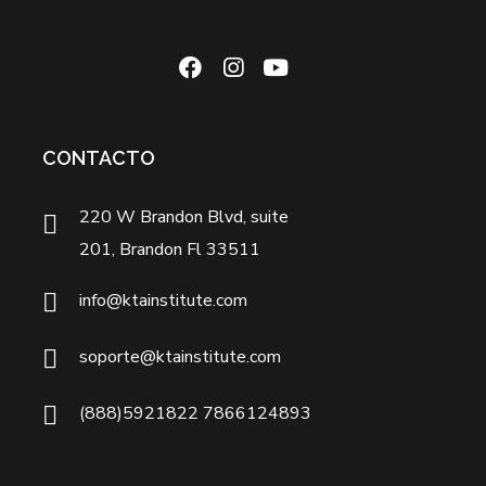
CONTACTO
220 W Brandon Blvd, suite
201, Brandon Fl 33511
info@ktainstitute.com
soporte@ktainstitute.com
(888)5921822 7866124893