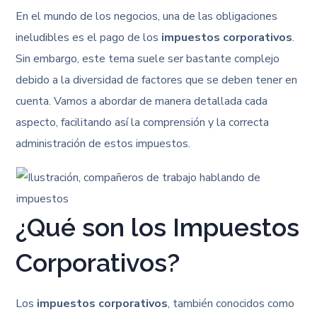
En el mundo de los negocios, una de las obligaciones
ineludibles es el pago de los
impuestos corporativos
.
Sin embargo, este tema suele ser bastante complejo
debido a la diversidad de factores que se deben tener en
cuenta. Vamos a abordar de manera detallada cada
aspecto, facilitando así la comprensión y la correcta
administración de estos impuestos.
¿Qué son los Impuestos
Corporativos?
Los
impuestos corporativos
, también conocidos como