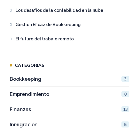
Los desafíos de la contabilidad en la nube
Gestión Eficaz de Bookkeeping
El futuro del trabajo remoto
CATEGORIAS
Bookkeeping
3
Emprendimiento
8
Finanzas
13
Inmigración
5