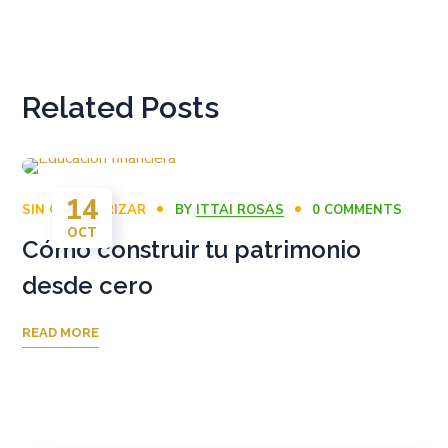
Related Posts
14
SIN CATEGORIZAR
BY
ITTAI ROSAS
0 COMMENTS
OCT
Cómo construir tu patrimonio
desde cero
READ MORE